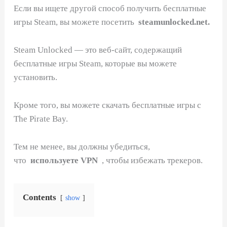
Если вы ищете другой способ получить бесплатные
игры Steam, вы можете посетить
steamunlocked.net.
Steam Unlocked — это веб-сайт, содержащий
бесплатные игры Steam, которые вы можете
установить.
Кроме того, вы можете скачать бесплатные игры с
The Pirate Bay.
Тем не менее, вы должны убедиться,
что
используете VPN
, чтобы избежать трекеров.
Contents
show