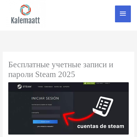
Zum
Haup
Inhalt
springen
Бесплатные учетные записи и
пароли Steam 2025