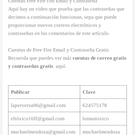
Cuentas Free Fire con Email y Contraseña
Aquí hay un video que prueba que las contraseñas que
decimos a continuación funcionan, sepa que puede
proporcionar nuevos correos electrónicos y
contraseñas en los comentarios de este artículo.
Cuentas de Free Fire Email y Contraseña Gratis
Recuerda que puedes ver más
cuentas de correo gratis
y contraseñas gratis
aquí.
Publicar
Clave
laperversa06@gmail.com
624575178
eltó
xico16ff@gmail.com
lomastoxico
muchaelmendoza@gmail.com
muchaelmendoza