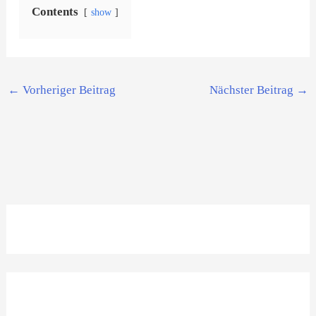
Contents
show
←
Vorheriger Beitrag
Nächster Beitrag
→