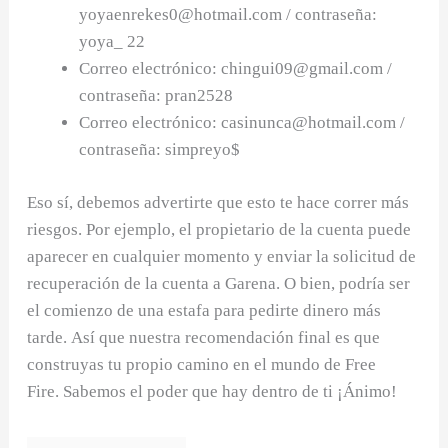
yoyaenrekes0@hotmail.com
/ contraseña:
yoya_ 22
Correo electrónico:
chingui09@gmail.com
/
contraseña: pran2528
Correo electrónico:
casinunca@hotmail.com
/
contraseña: simpreyo$
Eso sí, debemos advertirte que esto te hace correr más
riesgos. Por ejemplo, el propietario de la cuenta puede
aparecer en cualquier momento y enviar la solicitud de
recuperación de la cuenta a Garena. O bien, podría ser
el comienzo de una estafa para pedirte dinero más
tarde. Así que nuestra recomendación final es que
construyas tu propio camino en el mundo de Free
Fire. Sabemos el poder que hay dentro de ti ¡Ánimo!