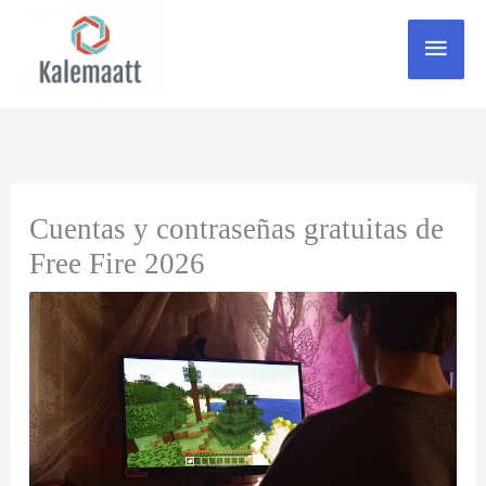
Zum
Haup
Inhalt
springen
Cuentas y contraseñas gratuitas de
Free Fire 2026