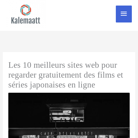
Zum
Haup
Inhalt
springen
Les 10 meilleurs sites web pour
regarder gratuitement des films et
séries japonaises en ligne