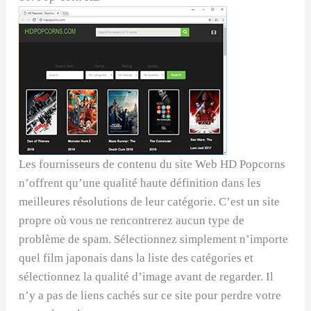
Les fournisseurs de contenu du site Web HD Popcorns
n’offrent qu’une qualité haute définition dans les
meilleures résolutions de leur catégorie. C’est un site
propre où vous ne rencontrerez aucun type de
problème de spam. Sélectionnez simplement n’importe
quel film japonais dans la liste des catégories et
sélectionnez la qualité d’image avant de regarder. Il
n’y a pas de liens cachés sur ce site pour perdre votre