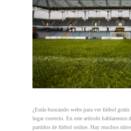
¿Estás buscando webs para ver fútbol gratis
lugar correcto. En este artículo hablaremos 
partidos de fútbol online. Hay muchos sitio