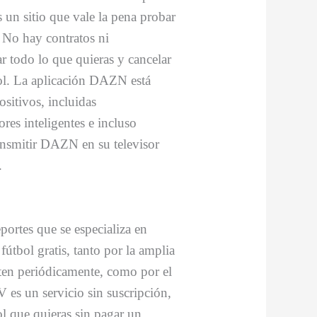
s un sitio que vale la pena probar
. No hay contratos ni
ar todo lo que quieras y cancelar
bol. La aplicación DAZN está
sitivos, incluidas
ores inteligentes e incluso
nsmitir DAZN en su televisor
.
ortes que se especializa en
útbol gratis, tanto por la amplia
iten periódicamente, como por el
 es un servicio sin suscripción,
ol que quieras sin pagar un