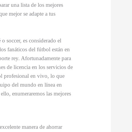
rar una lista de los mejores
 que mejor se adapte a tus
o soccer, es considerado el
s fanáticos del fútbol están en
eporte rey. Afortunadamente para
nes de licencia en los servicios de
l profesional en vivo, lo que
equipo del mundo en línea en
 ello, enumeraremos las mejores
 excelente manera de ahorrar