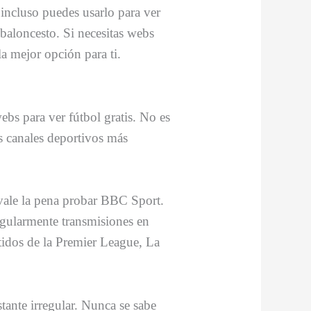
e incluso puedes usarlo para ver
baloncesto. Si necesitas webs
la mejor opción para ti.
bs para ver fútbol gratis. No es
 canales deportivos más
 vale la pena probar BBC Sport.
regularmente transmisiones en
rtidos de la Premier League, La
ante irregular. Nunca se sabe