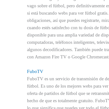
vago sobre el fútbol, pero definitivamente e
si está buscando webs para ver fútbol gratis
obligaciones, así que puedes registrarte, mir
cuando estés satisfecho con tu dosis de fút
disponible para una amplia variedad de dispo
computadoras, teléfonos inteligentes, televis
algunos decodificadores. También puede tra
con Amazon Fire TV o Google Chromecast
FuboTV
FuboTV es un servicio de transmisión de dep
fútbol. Es uno de los mejores webs para ver f
oferta de partidos de fútbol que se retransm
hecho de que es totalmente gratuito. FuboTV
lo que significa que puedes ver todo el fútb