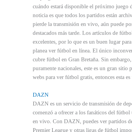
cuándo estará disponible el próximo juego 
noticia es que todos los partidos están archiv
pierde la transmisión en vivo, aún puede p
destacados más tarde. Los artículos de fútb
excelentes, por lo que es un buen lugar para
planea ver fútbol en línea. El único inconveni
cubre fútbol en Gran Bretaña. Sin embargo, s
puramente nacionales, este es un gran sitio p
webs para ver fútbol gratis, entonces esta e
DAZN
DAZN es un servicio de transmisión de depo
comenzó a ofrecer a los fanáticos del fútbol
en vivo. Con DAZN, puedes ver partidos de 
Premier League y otras ligas de fútbol imp