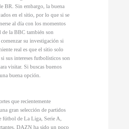
de BR. Sin embargo, la buena
ados en el sitio, por lo que si se
onerse al día con los momentos
ol de la BBC también son
 comenzar su investigación si
ente real es que el sitio solo
i sus intereses futbolísticos son
ara visitar. Si buscas buenos
s una buena opción.
rtes que recientemente
 una gran selección de partidos
fútbol de La Liga, Serie A,
ortantes. DAZN ha sido un poco