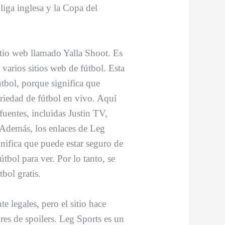
 liga inglesa y la Copa del
sitio web llamado Yalla Shoot. Es
varios sitios web de fútbol. Esta
útbol, porque significa que
ariedad de fútbol en vivo. Aquí
fuentes, incluidas Justin TV,
Además, los enlaces de Leg
gnifica que puede estar seguro de
bol para ver. Por lo tanto, se
bol gratis.
 legales, pero el sitio hace
bres de spoilers. Leg Sports es un